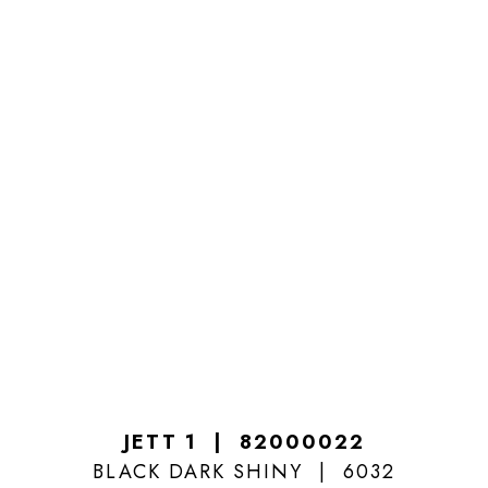
JETT 1
82000022
BLACK DARK SHINY
6032